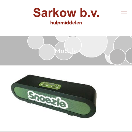
Module