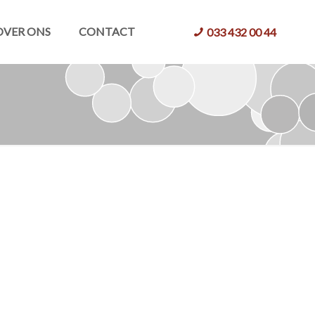
OVER ONS
CONTACT
033 432 00 44