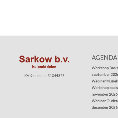
AGENDA
Workshop Basis
september 202
KVK-nummer 31044875
Webinar Muziek
Workshop basisp
november 2026
Webinar Oudere
december 2026