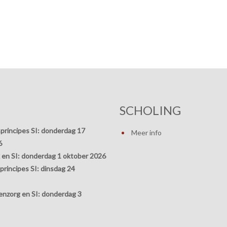
SCHOLING
principes SI:
donderdag 17
Meer info
6
 en SI:
donderdag 1 oktober 2026
rincipes SI:
dinsdag 24
nzorg en SI:
donderdag 3