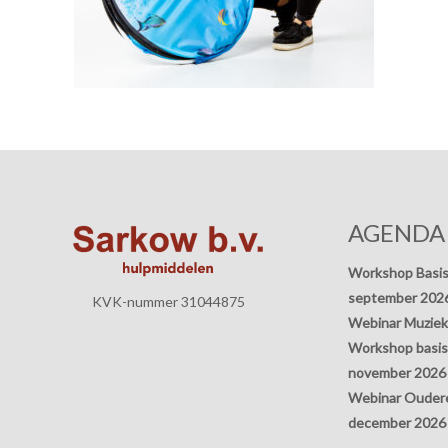
AGENDA
Workshop Basis
september 202
KVK-nummer 31044875
Webinar Muziek
Workshop basisp
november 2026
Webinar Oudere
december 2026