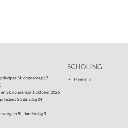
SCHOLING
principes SI:
donderdag 17
Meer info
6
 en SI:
donderdag 1 oktober 2026
rincipes SI:
dinsdag 24
nzorg en SI:
donderdag 3