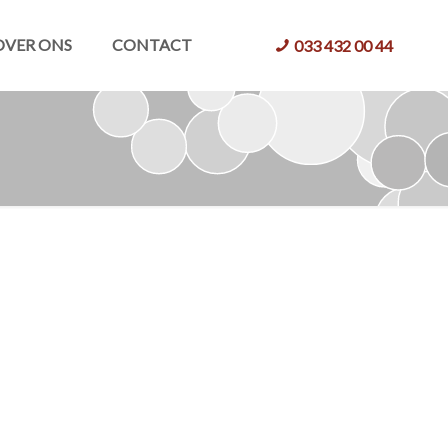
OVER ONS
CONTACT
033 432 00 44