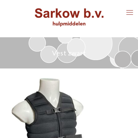
Vest zwart