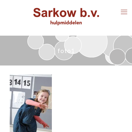
foto1