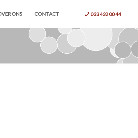
OVER ONS
CONTACT
033 432 00 44