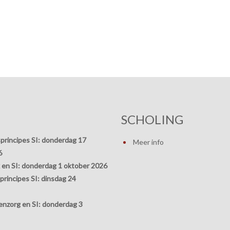
SCHOLING
principes SI:
donderdag 17
Meer info
6
 en SI:
donderdag 1 oktober 2026
rincipes SI:
dinsdag 24
nzorg en SI:
donderdag 3