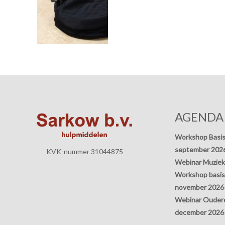
AGENDA
Workshop Basis
september 202
KVK-nummer 31044875
Webinar Muziek
Workshop basisp
november 2026
Webinar Oudere
december 2026