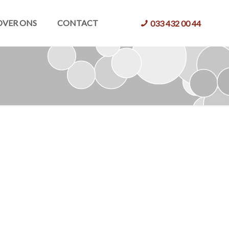
OVER ONS
CONTACT
033 432 00 44