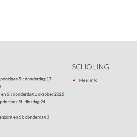
SCHOLING
principes SI:
donderdag 17
Meer info
6
 en SI:
donderdag 1 oktober 2026
rincipes SI:
dinsdag 24
nzorg en SI:
donderdag 3