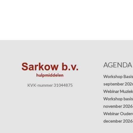
AGENDA
Workshop Basis
september 202
KVK-nummer 31044875
Webinar Muziek
Workshop basisp
november 2026
Webinar Oudere
december 2026