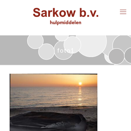
foto1