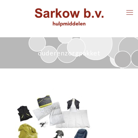
ouderenzorgpakket