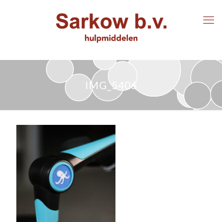
IMG_5406