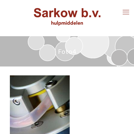
Foto4