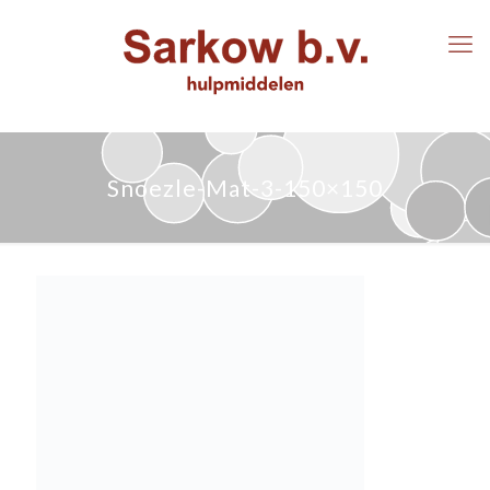
Snoezle-Mat-3-150×150