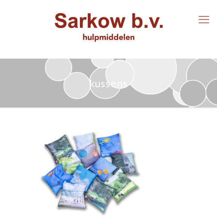
kussens