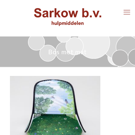
Bos met mat