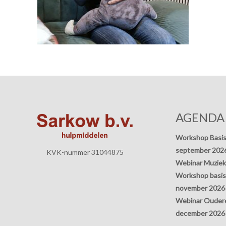
AGENDA
Workshop Basis
september 202
KVK-nummer 31044875
Webinar Muziek
Workshop basisp
november 2026
Webinar Oudere
december 2026