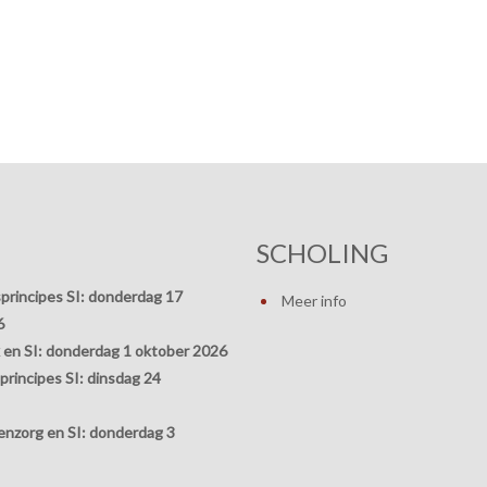
SCHOLING
principes SI:
donderdag 17
Meer info
6
 en SI:
donderdag 1 oktober 2026
rincipes SI:
dinsdag 24
nzorg en SI:
donderdag 3