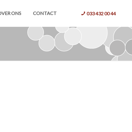
OVER ONS
CONTACT
033 432 00 44