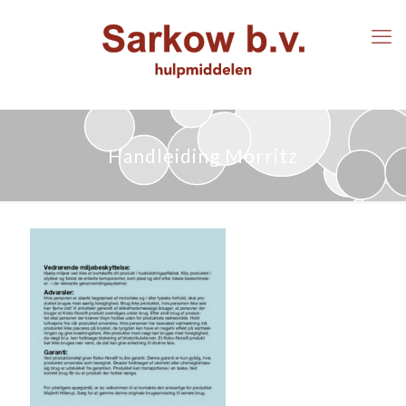
Handleiding Morritz