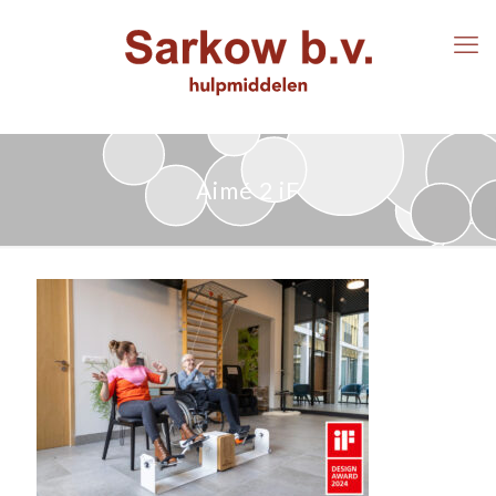
Aimé 2 iF