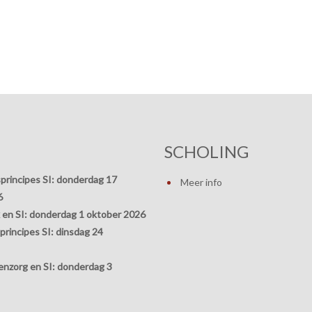
SCHOLING
principes SI:
donderdag 17
Meer info
6
 en SI:
donderdag 1 oktober 2026
rincipes SI:
dinsdag 24
nzorg en SI:
donderdag 3