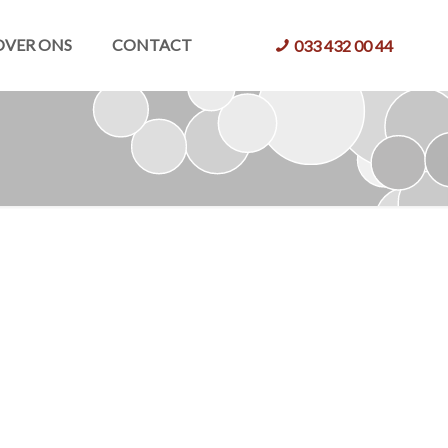
OVER ONS
CONTACT
033 432 00 44