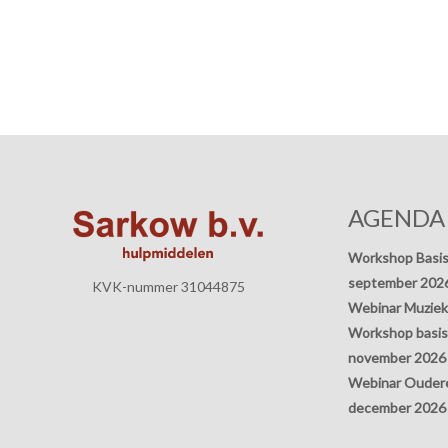
AGENDA
Workshop Basis
september 202
KVK-nummer 31044875
Webinar Muziek
Workshop basisp
november 2026
Webinar Oudere
december 2026