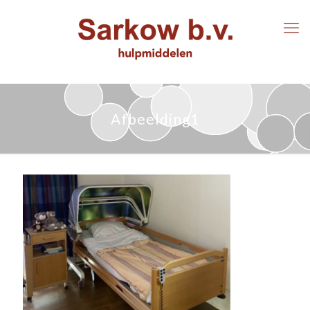
Afbeelding1