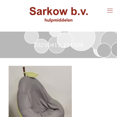
20250415_151028