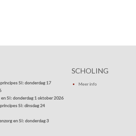
SCHOLING
principes SI:
donderdag 17
Meer info
6
 en SI:
donderdag 1 oktober 2026
rincipes SI:
dinsdag 24
nzorg en SI:
donderdag 3