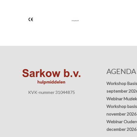
AGENDA
Workshop Basis
september 202
KVK-nummer 31044875
Webinar Muziek
Workshop basisp
november 2026
Webinar Oudere
december 2026