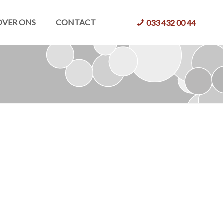
OVER ONS
CONTACT
033 432 00 44