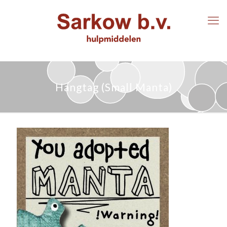
Hangtag (Small Manta)