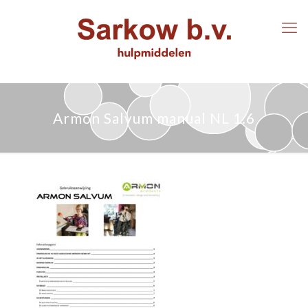
Armon Salvum manual NL 1.6