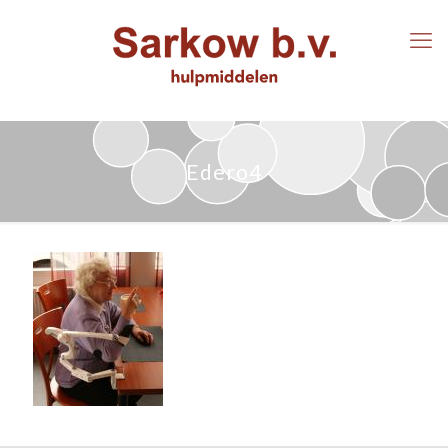
Edero4