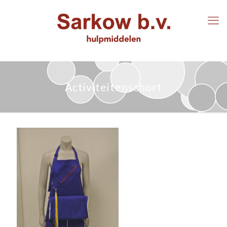
Activiteitenschort