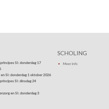
SCHOLING
principes SI:
donderdag 17
Meer info
6
 en SI:
donderdag 1 oktober 2026
rincipes SI:
dinsdag 24
nzorg en SI:
donderdag 3