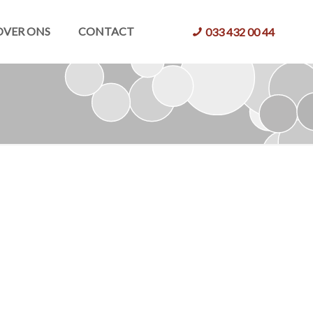
OVER ONS
CONTACT
033 432 00 44