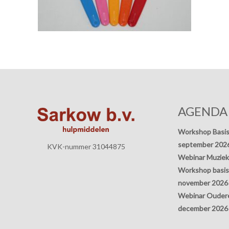
AGENDA
Workshop Basis
september 202
KVK-nummer 31044875
Webinar Muziek
Workshop basisp
november 2026
Webinar Oudere
december 2026