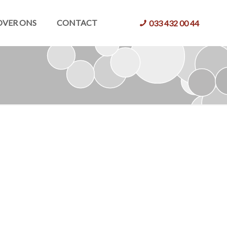
OVER ONS
CONTACT
033 432 00 44