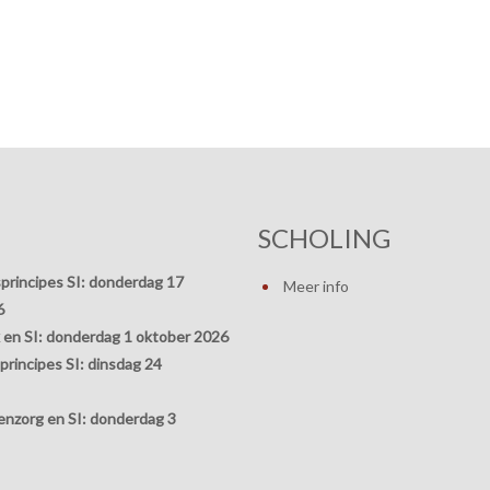
SCHOLING
principes SI:
donderdag 17
Meer info
6
 en SI:
donderdag 1 oktober 2026
rincipes SI:
dinsdag 24
nzorg en SI:
donderdag 3