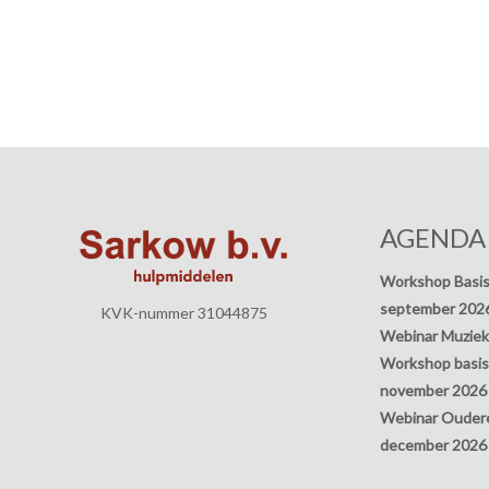
AGENDA
Workshop Basis
september 202
KVK-nummer 31044875
Webinar Muziek
Workshop basisp
november 2026
Webinar Oudere
december 2026