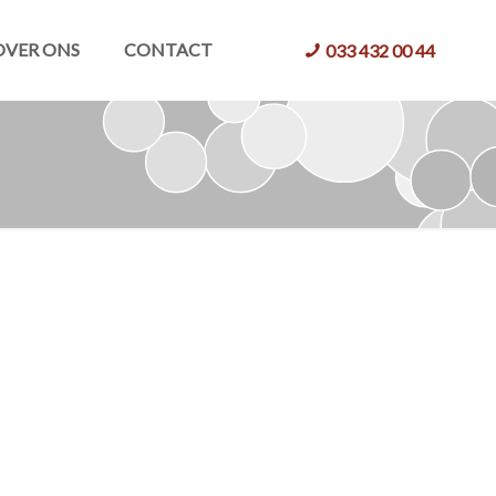
OVER ONS
CONTACT
033 432 00 44