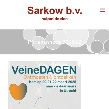
instabanners-202522