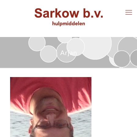
Arjan