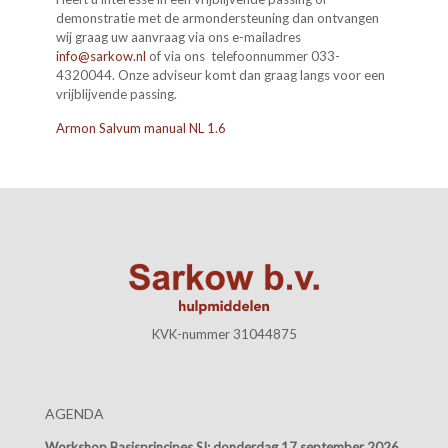
demonstratie met de armondersteuning dan ontvangen
wij graag uw aanvraag via ons e-mailadres
info@sarkow.nl
of via ons telefoonnummer 033-
4320044. Onze adviseur komt dan graag langs voor een
vrijblijvende passing.
Armon Salvum manual NL 1.6
KVK-nummer 31044875
AGENDA
Workshop Basisprincipes SI:
donderdag 17 september 2026