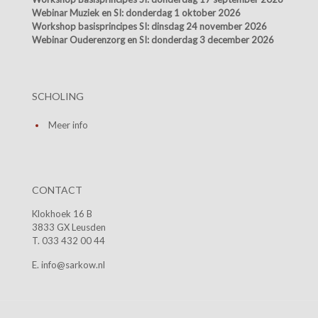
Webinar Muziek en SI:
donderdag 1 oktober 2026
Workshop basisprincipes SI:
dinsdag 24 november 2026
Webinar Ouderenzorg en SI:
donderdag 3 december 2026
SCHOLING
Meer info
CONTACT
Klokhoek 16 B
3833 GX Leusden
T. 033 432 00 44
E. info@sarkow.nl