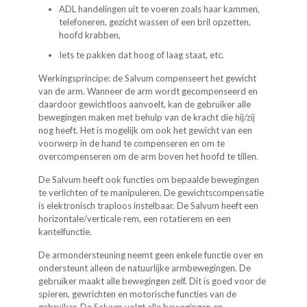
ADL handelingen uit te voeren zoals haar kammen,
telefoneren, gezicht wassen of een bril opzetten,
hoofd krabben,
Iets te pakken dat hoog of laag staat, etc.
Werkingsprincipe: de Salvum compenseert het gewicht
van de arm. Wanneer de arm wordt gecompenseerd en
daardoor gewichtloos aanvoelt, kan de gebruiker alle
bewegingen maken met behulp van de kracht die hij/zij
nog heeft. Het is mogelijk om ook het gewicht van een
voorwerp in de hand te compenseren en om te
overcompenseren om de arm boven het hoofd te tillen.
De Salvum heeft ook functies om bepaalde bewegingen
te verlichten of te manipuleren. De gewichtscompensatie
is elektronisch traploos instelbaar. De Salvum heeft een
horizontale/verticale rem, een rotatierem en een
kantelfunctie.
De armondersteuning neemt geen enkele functie over en
ondersteunt alleen de natuurlijke armbewegingen. De
gebruiker maakt alle bewegingen zelf. Dit is goed voor de
spieren, gewrichten en motorische functies van de