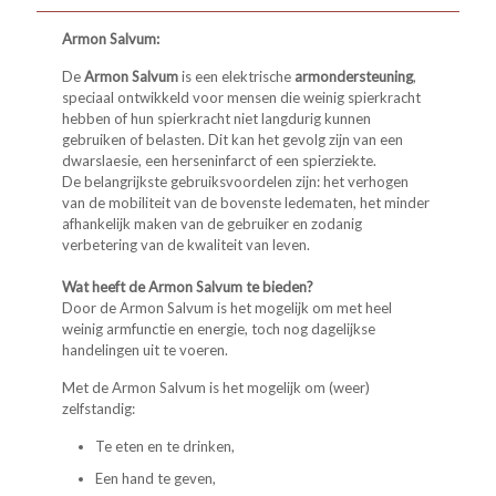
Armon Salvum:
De
Armon Salvum
is een elektrische
armondersteuning
,
speciaal ontwikkeld voor mensen die weinig spierkracht
hebben of hun spierkracht niet langdurig kunnen
gebruiken of belasten. Dit kan het gevolg zijn van een
dwarslaesie, een herseninfarct of een spierziekte.
De belangrijkste gebruiksvoordelen zijn: het verhogen
van de mobiliteit van de bovenste ledematen, het minder
afhankelijk maken van de gebruiker en zodanig
verbetering van de kwaliteit van leven.
Wat heeft de Armon Salvum te bieden?
Door de Armon Salvum is het mogelijk om met heel
weinig armfunctie en energie, toch nog dagelijkse
handelingen uit te voeren.
Met de Armon Salvum is het mogelijk om (weer)
zelfstandig:
Te eten en te drinken,
Een hand te geven,