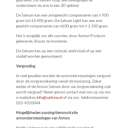
gebruiker. De Salvum volgt alle bewegingen en
ondersteunt de arm in een 3D-gebied.
De Salvum kan een armgewicht compenseren van ± 900
gram tot ±3.400 gram. De Salvum Light kan een arm
gewicht compenseren van ±600 gram tot ± 2.500 gram.
Het is mogelijk om alle soorten, door Armon Products
geleverde, Braces te monteren.
De Salvum kan op een rolstoel, werkstoel of op een
statief worden gemonteerd.
Vergoeding
In veel gevallen worden de armondersteuningen vergoed
door de zorgverzekering vanuit de basiszorg. Zeker
weten of de Armon Salvum door uw zorgverzekering ook
wordt vergoed? Neem gerust contact met ons op via ons
e-mailadres
info@sarkow.nl
of via ons telefoonnummer
033-4320044
Mogelijkheden passing/demonstratie
armondersteuningen van Armon
Heeft u interesse in een vrijblijvende passing of