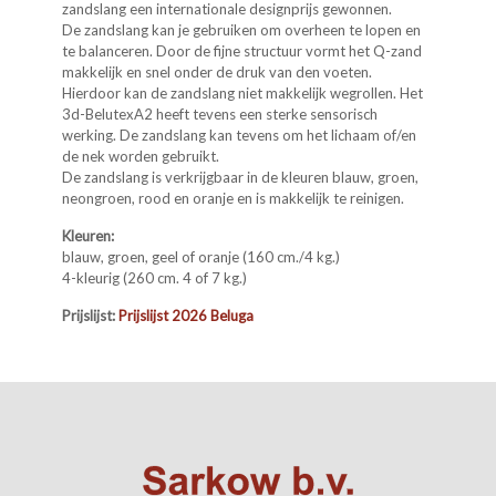
zandslang een internationale designprijs gewonnen.
De zandslang kan je gebruiken om overheen te lopen en
te balanceren. Door de fijne structuur vormt het Q-zand
makkelijk en snel onder de druk van den voeten.
Hierdoor kan de zandslang niet makkelijk wegrollen. Het
3d-BelutexA2 heeft tevens een sterke sensorisch
werking. De zandslang kan tevens om het lichaam of/en
de nek worden gebruikt.
De zandslang is verkrijgbaar in de kleuren blauw, groen,
neongroen, rood en oranje en is makkelijk te reinigen.
Kleuren:
blauw, groen, geel of oranje (160 cm./4 kg.)
4-kleurig (260 cm. 4 of 7 kg.)
Prijslijst:
Prijslijst 2026 Beluga