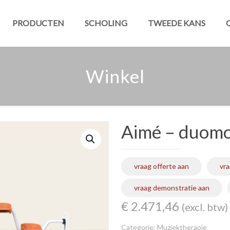
PRODUCTEN
SCHOLING
TWEEDE KANS
Winkel
Aimé – duomo
vraag offerte aan
vra
vraag demonstratie aan
€
2.471,46
(excl. btw)
Categorie:
Muziektherapie