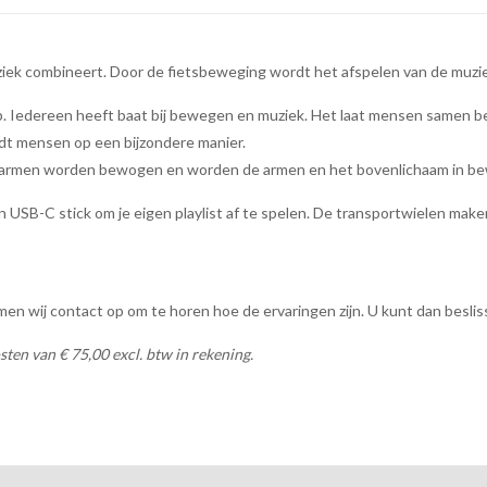
iek combineert. Door de fietsbeweging wordt het afspelen van de muzie
. Iedereen heeft baat bij bewegen en muziek. Het laat mensen samen b
dt mensen op een bijzondere manier.
e armen worden bewogen en worden de armen en het bovenlichaam in be
 USB-C stick om je eigen playlist af te spelen. De transportwielen mak
 wij contact op om te horen hoe de ervaringen zijn. U kunt dan besliss
sten van € 75,00 excl. btw in rekening.