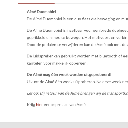
Aimé Duomobiel
De Aimé Duomobiel is een duo fiets die beweging en muz
De Aimé Duomobiel is inzetbaar voor een brede doelgoep
geprikkeld om mee te bewegen. Het motiveert en verbin
Door de pedalen te verwijderen kan de Aimé ook met d
De luidspreker kan gebruikt worden met bluetooth of een
kantelen voor makkelijk opbergen.
De Aimé mag één week worden uitgeprobeerd!
U kunt de Aimé één week uitproberen. Na deze week nemen
Let op: Bij retour van de Aimé brengen wij de transportko
Krijg
hier
een impressie van Aimé