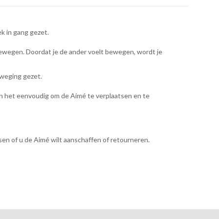
k in gang gezet.
ewegen. Doordat je de ander voelt bewegen, wordt je
weging gezet.
en het eenvoudig om de Aimé te verplaatsen en te
en of u de Aimé wilt aanschaffen of retourneren.