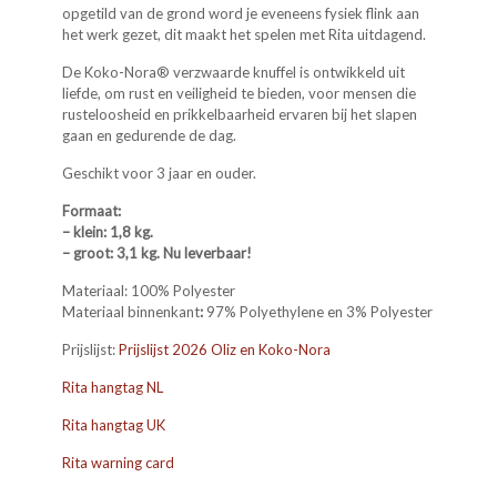
opgetild van de grond word je eveneens fysiek flink aan
het werk gezet, dit maakt het spelen met Rita uitdagend.
De Koko-Nora® verzwaarde knuffel is ontwikkeld uit
liefde, om rust en veiligheid te bieden, voor mensen die
rusteloosheid en prikkelbaarheid ervaren bij het slapen
gaan en gedurende de dag.
Geschikt voor 3 jaar en ouder.
Formaat:
– klein: 1,8 kg.
– groot: 3,1 kg. Nu leverbaar!
Materiaal: 100% Polyester
Materiaal binnenkant
:
97% Polyethylene en 3% Polyester
Prijslijst:
Prijslijst 2026 Oliz en Koko-Nora
Rita hangtag NL
Rita hangtag UK
Rita warning card