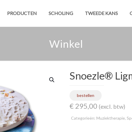
PRODUCTEN
SCHOLING
TWEEDE KANS
Winkel
Snoezle® Lig
bestellen
€
295,00
(excl. btw)
Categorieën:
Muziektherapie
,
Sp