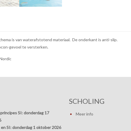
thema is van waterafstotend materiaal. De onderkant is anti-slip.
ocon-gevoel te versterken.
Nordic
SCHOLING
principes SI:
donderdag 17
Meer info
6
 en SI:
donderdag 1 oktober 2026