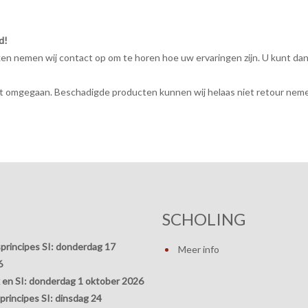
d!
 nemen wij contact op om te horen hoe uw ervaringen zijn. U kunt dan b
rdt omgegaan. Beschadigde producten kunnen wij helaas niet retour nem
SCHOLING
principes SI:
donderdag 17
Meer info
6
 en SI:
donderdag 1 oktober 2026
rincipes SI:
dinsdag 24