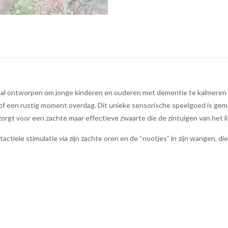
al ontworpen om jonge kinderen en ouderen met dementie te kalmeren en 
 een rustig moment overdag. Dit unieke sensorische speelgoed is gema
zorgt voor een zachte maar effectieve zwaarte die de zintuigen van het 
 tactiele stimulatie via zijn zachte oren en de “nootjes” in zijn wangen, 