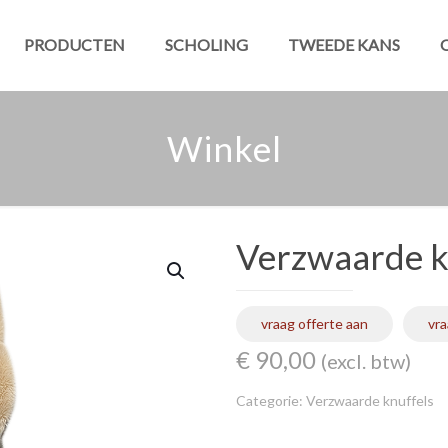
PRODUCTEN
SCHOLING
TWEEDE KANS
Winkel
Verzwaarde kn
vraag offerte aan
vra
€
90,00
(excl. btw)
Categorie:
Verzwaarde knuffels