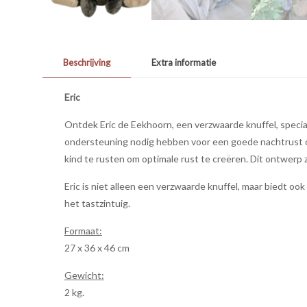
Beschrijving
Extra informatie
Eric
Ontdek Eric de Eekhoorn, een verzwaarde knuffel, specia
ondersteuning nodig hebben voor een goede nachtrust of
kind te rusten om optimale rust te creëren. Dit ontwerp 
Eric is niet alleen een verzwaarde knuffel, maar biedt ook
het tastzintuig.
Formaat:
27 x 36 x 46 cm
Gewicht:
2 kg.