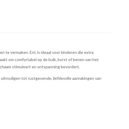
te vermaken. Eric is ideaal voor kinderen die extra
akt om comfortabel op de buik, borst of benen van het
lichaam stimuleert en ontspanning bevordert.
die uitnodigen tot rustgevende, liefdevolle aanrakingen van