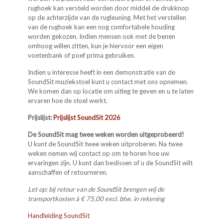
rughoek kan versteld worden door middel de drukknop
op de achterzijde van de rugleuning. Met het verstellen
van de rughoek kan een nog comfortabele houding
worden gekozen. Indien mensen ook met de benen
omhoog willen zitten, kun je hiervoor een eigen
voetenbank of poef prima gebruiken.
Indien u interesse heeft in een demonstratie van de
SoundSit muziekstoel kunt u contact met ons opnemen.
We komen dan op locatie om uitleg te geven en u te laten
ervaren hoe de stoel werkt.
Prijslijst:
Prijslijst SoundSit 2026
De SoundSit mag twee weken worden uitgeprobeerd!
U kunt de SoundSit twee weken uitproberen. Na twee
weken nemen wij contact op om te horen hoe uw
ervaringen zijn. U kunt dan beslissen of u de SoundSit wilt
aanschaffen of retourneren.
Let op: bij retour van de SoundSit brengen wij de
transportkosten à € 75,00 excl. btw. in rekening
Handleiding SoundSit