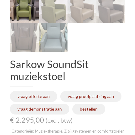
Sarkow SoundSit
muziekstoel
vraag offerte aan
vraag proefplaatsing aan
vraag demonstratie aan
bestellen
€
2.295,00
(excl. btw)
Categorieën:
Muziektherapie
,
Zit/ligsystemen en comfortstoelen