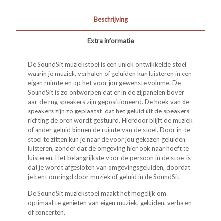
Beschrijving
Extra informatie
De SoundSit muziekstoel is een uniek ontwikkelde stoel
waarin je muziek, verhalen of geluiden kan luisteren in een
eigen ruimte en op het voor jou gewenste volume. De
SoundSit is zo ontworpen dat er in de zijpanelen boven
aan de rug speakers zijn gepositioneerd. De hoek van de
speakers zijn zo geplaatst dat het geluid uit de speakers
richting de oren wordt gestuurd. Hierdoor blijft de muziek
of ander geluid binnen de ruimte van de stoel. Door in de
stoel te zitten kun je naar de voor jou gekozen geluiden
luisteren, zonder dat de omgeving hier ook naar hoeft te
luisteren. Het belangrijkste voor de persoon in de stoel is
dat je wordt afgesloten van omgevingsgeluiden, doordat
je bent omringd door muziek of geluid in de SoundSit.
De SoundSit muziekstoel maakt het mogelijk om
optimaal te genieten van eigen muziek, geluiden, verhalen
of concerten.