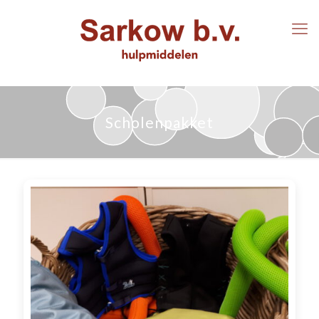
Scholenpakket