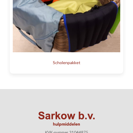
Scholenpakket
KVK-nummer 31044875