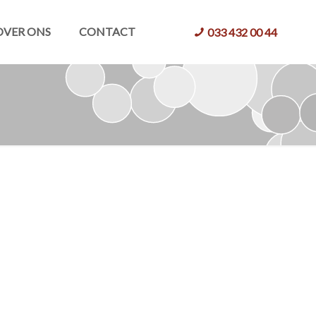
OVER ONS
CONTACT
033 432 00 44