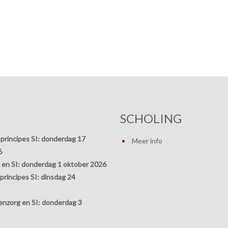
SCHOLING
principes SI:
donderdag 17
Meer info
6
 en SI:
donderdag 1 oktober 2026
rincipes SI:
dinsdag 24
nzorg en SI:
donderdag 3