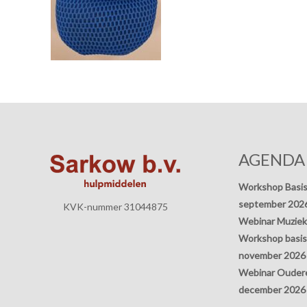
AGENDA
Workshop Basis
september 202
KVK-nummer 31044875
Webinar Muziek
Workshop basisp
november 2026
Webinar Oudere
december 2026