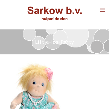
Little-Ida-Party