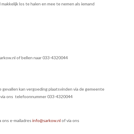
 makkelijk los te halen en mee te nemen als iemand
@sarkow.nl of bellen naar 033-4320044
e gevallen kan vergoeding plaatsvinden via de gemeente
 via ons telefoonnummer 033-4320044
a ons e-mailadres
info@sarkow.nl
of via ons