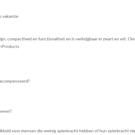
p vakantie
, compactheid en functionaliteit en is verkrijgbaar in zwart en wit. Om
onProducts
t gecompenseerd?
oberen?
kkeld voor mensen die weinig spierkracht hebben of hun spierkracht nie