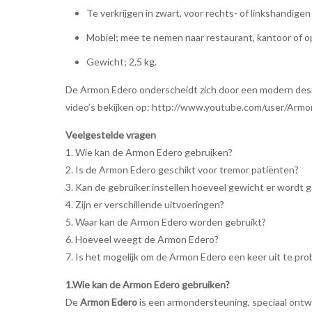
Te verkrijgen in zwart, voor rechts- of linkshandigen
Mobiel; mee te nemen naar restaurant, kantoor of o
Gewicht; 2,5 kg.
De Armon Edero onderscheidt zich door een modern design
video’s bekijken op: http://www.youtube.com/user/Arm
Veelgestelde vragen
1. Wie kan de Armon Edero gebruiken?
2. Is de Armon Edero geschikt voor tremor patiënten?
3. Kan de gebruiker instellen hoeveel gewicht er word
4. Zijn er verschillende uitvoeringen?
5. Waar kan de Armon Edero worden gebruikt?
6. Hoeveel weegt de Armon Edero?
7. Is het mogelijk om de Armon Edero een keer uit te pr
1.Wie kan de Armon Edero gebruiken?
De
Armon Edero
is een armondersteuning, speciaal ontwi