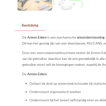
Beschrijving
De
Armon Edero
is een mechanische
armondersteuning
,
Dit kan het gevolg zijn van een dwarslaesie, RSI/CANS, e
Door een veercompensatiesysteem neemt de Armon Edero h
van de gebruiker, daardoor kan de arm gemakkelijk in all
gebruiker moet zelf de bewegingen maken, waarbij de A
De
Armon Edero
:
Ontlast de druk op armen/nek/schouder bij statis
Ondersteunt ergonomisch werken
Ondersteunt bij het (weer) zelfstandig eten en drin