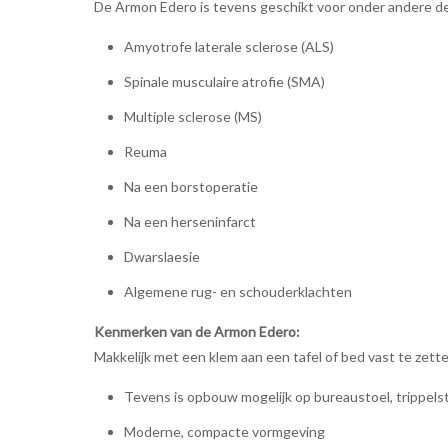
De Armon Edero is tevens geschikt voor onder andere d
Amyotrofe laterale sclerose (ALS)
Spinale musculaire atrofie (SMA)
Multiple sclerose (MS)
Reuma
Na een borstoperatie
Na een herseninfarct
Dwarslaesie
Algemene rug- en schouderklachten
Kenmerken van de Armon Edero:
Makkelijk met een klem aan een tafel of bed vast te zett
Tevens is opbouw mogelijk op bureaustoel, trippelst
Moderne, compacte vormgeving