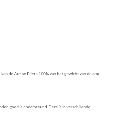
t is, kan de Armon Edero 100% van het gewicht van de arm
anden goed is ondersteund. Deze is in verschillende