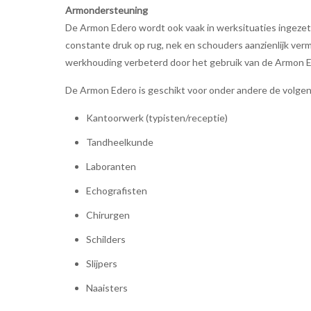
Armondersteuning
De Armon Edero wordt ook vaak in werksituaties ingeze
constante druk op rug, nek en schouders aanzienlijk ver
werkhouding verbeterd door het gebruik van de Armon E
De Armon Edero is geschikt voor onder andere de volge
Kantoorwerk (typisten/receptie)
Tandheelkunde
Laboranten
Echografisten
Chirurgen
Schilders
Slijpers
Naaisters