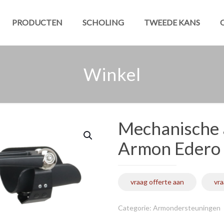
PRODUCTEN
SCHOLING
TWEEDE KANS
Winkel
Mechanische
Armon Edero
vraag offerte aan
vr
Categorie:
Armondersteuningen