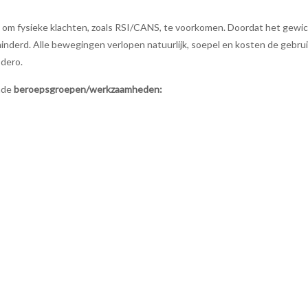
t om fysieke klachten, zoals RSI/CANS, te voorkomen. Doordat het gew
minderd. Alle bewegingen verlopen natuurlijk, soepel en kosten de gebru
dero.
nde
beroepsgroepen/werkzaamheden: