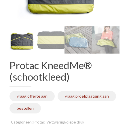
Protac KneedMe®
(schootkleed)
vraag offerte aan
vraag proefplaatsing aan
bestellen
Categorieën:
Protac
,
Verzwaring/diepe druk