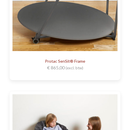
Protac SenSit® Frame
€
865,00
(excl. btw)