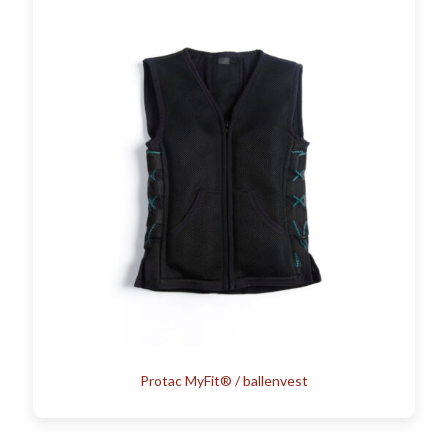
Protac MyFit® / ballenvest