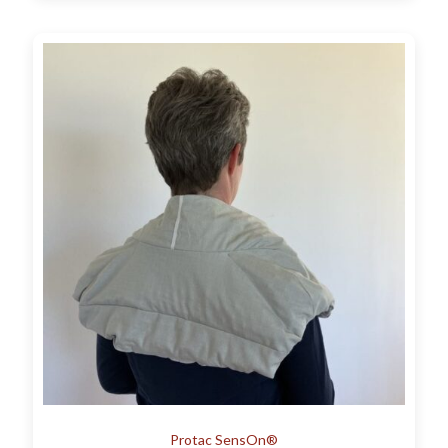
Protac SensOn®