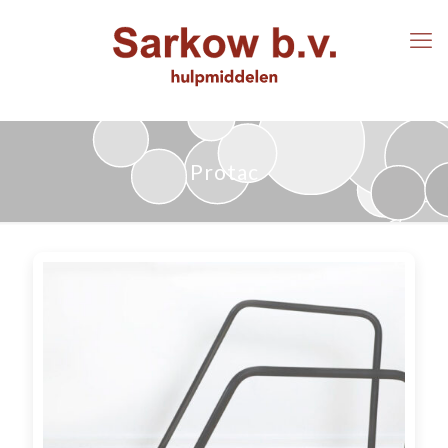
Protac