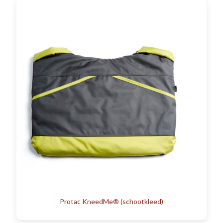
Protac KneedMe® (schootkleed)