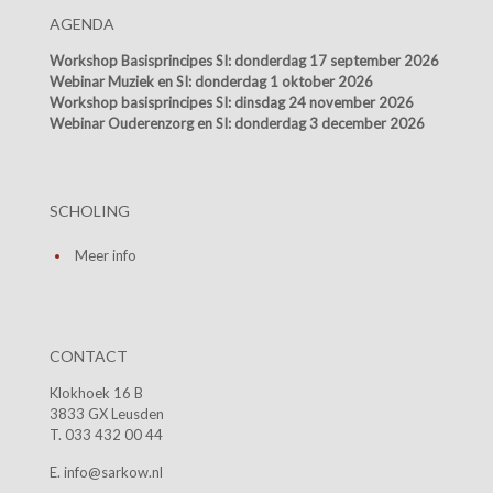
AGENDA
Workshop Basisprincipes SI:
donderdag 17 september 2026
Webinar Muziek en SI:
donderdag 1 oktober 2026
Workshop basisprincipes SI:
dinsdag 24 november 2026
Webinar Ouderenzorg en SI:
donderdag 3 december 2026
SCHOLING
Meer info
CONTACT
Klokhoek 16 B
3833 GX Leusden
T. 033 432 00 44
E. info@sarkow.nl