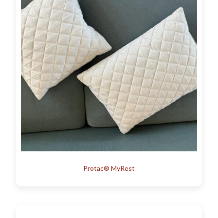
Protac® MyRest