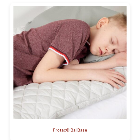
Protac® BallBase