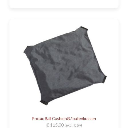
Protac Ball Cushion®/ ballenkussen
€
115,00
(excl. btw)