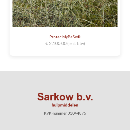
Protac MyBaSe®
€
2.100,00
(excl. btw)
KVK-nummer 31044875