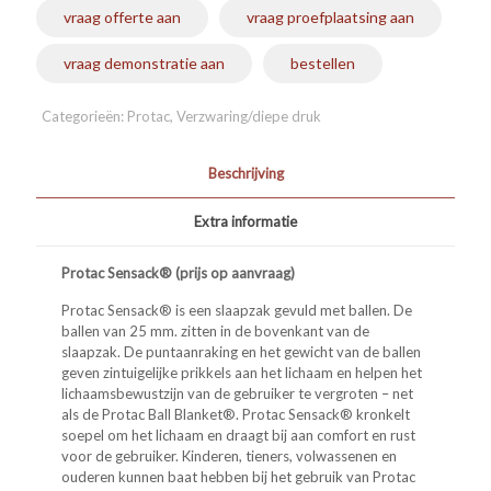
vraag offerte aan
vraag proefplaatsing aan
vraag demonstratie aan
bestellen
Categorieën:
Protac
,
Verzwaring/diepe druk
Beschrijving
Extra informatie
Protac Sensack® (prijs op aanvraag)
Protac Sensack® is een slaapzak gevuld met ballen. De
ballen van 25 mm. zitten in de bovenkant van de
slaapzak. De puntaanraking en het gewicht van de ballen
geven zintuigelijke prikkels aan het lichaam en helpen het
lichaamsbewustzijn van de gebruiker te vergroten – net
als de Protac Ball Blanket®. Protac Sensack® kronkelt
soepel om het lichaam en draagt ​​bij aan comfort en rust
voor de gebruiker. Kinderen, tieners, volwassenen en
ouderen kunnen baat hebben bij het gebruik van Protac