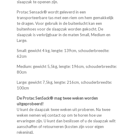
slaapzak te openen zijn.
Protac Sensack® wordt geleverd in een
transporteerbare tas met een riem om hem gemakkelijk
te dragen. Voor gebruik in de buitenlucht kan een
buitenhoes voor de slaapzak worden gekocht. De
slaapzak is verkrijgbaar in de maten Small, Medium en
Large.
Small: gewicht 4 kg, lengte: 139cm, schouderbreedte:
62cm
Medium: gewicht 5,5kg, lengte: 196cm, schouderbreedte:
80cm
Large: gewicht 7,5kg, lengte: 216cm, schouderbreedte:
100cm
De Protac SenSack® mag twee weken worden
uitgeprobeerd!
U kunt de slaapzak twee weken uit proberen. Na twee
weken nemen wij contact op om te horen hoe uw
ervaringen zijn. U kunt dan beslissen of u de slaapzak wilt
aanschaffen of retourneren (kosten zijn voor eigen
rekening).