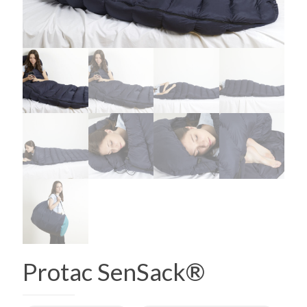
Protac SenSack®