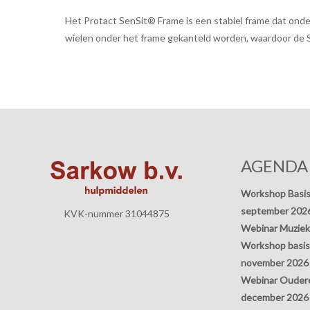
Het Protact SenSit® Frame is een stabiel frame dat ond
wielen onder het frame gekanteld worden, waardoor de SenS
AGENDA
Workshop Basis
september 202
KVK-nummer 31044875
Webinar Muziek
Workshop basisp
november 2026
Webinar Oudere
december 2026