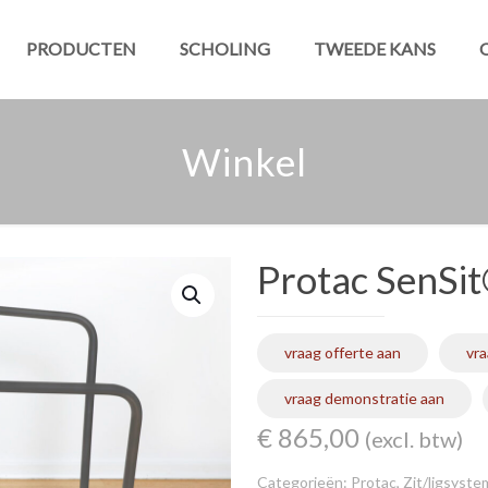
PRODUCTEN
SCHOLING
TWEEDE KANS
Winkel
Protac SenSi
vraag offerte aan
vra
vraag demonstratie aan
€
865,00
(excl. btw)
Categorieën:
Protac
,
Zit/ligsyst