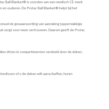
rotac Ball Blanket® is voorzien van een medisch CE-merk
 en ouderen. De Protac Ball Blanket® helpt bij het
j zowel de gewaarwording van aanraking (oppervlakkige
druk zorgt voor meer vertrouwen. Daarom geeft de Protac
ballen zitten in compartimenten verdeeld door de deken,
beslissen of u de deken wilt aanschaffen, huren