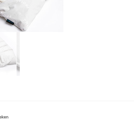
deken