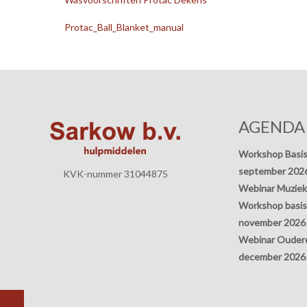
Protac_Ball_Blanket_manual
AGENDA
Workshop Basis
september 202
KVK-nummer 31044875
Webinar Muziek
Workshop basisp
november 2026
Webinar Oudere
december 2026