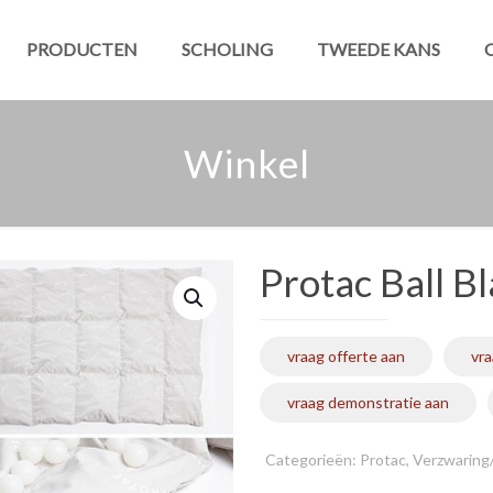
PRODUCTEN
SCHOLING
TWEEDE KANS
Winkel
Protac Ball B
vraag offerte aan
vra
vraag demonstratie aan
Categorieën:
Protac
,
Verzwaring