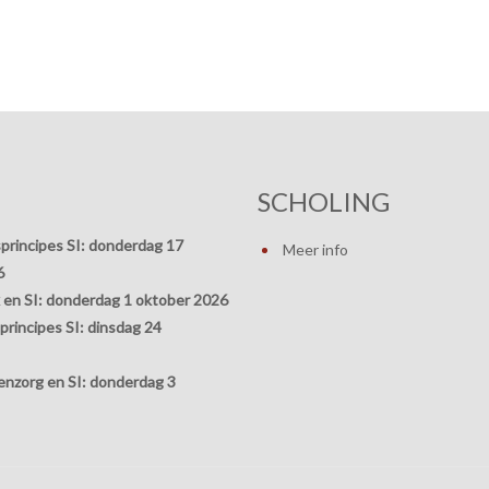
SCHOLING
principes SI:
donderdag 17
Meer info
6
 en SI:
donderdag 1 oktober 2026
rincipes SI:
dinsdag 24
nzorg en SI:
donderdag 3