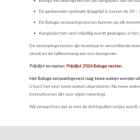
Beluga verzwaringsvesten zijn aangepast aan de maat
De aanbevolen optimale draagtijd is tussen de 20 – 
De Beluga verzwaringsvesten kunnen op elk moment
Aangezien het vest vrijwillig wordt gedragen, is het 
De verzwaringsvesten zijn leverbaar in verschillende m
oksel) en de tailleomvang aan ons doorgeven.
Prijslijst en maten:
Prijslijst 2026 Beluga vesten
Het Beluga verzwaringsvest mag twee weken worden ui
U kunt het vest twee weken uitproberen. Na twee weken 
(retourkosten zijn voor eigen rekening).
Wij verwachten dat er met de zichtspullen netjes word