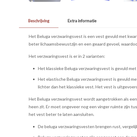
Beschrijving
Extra informatie
Het Beluga verzwaringsvest is een vest gevuld met kwart
beter lichaamsbewustzijn en een geaard gevoel, waardoor
Het verzwaringsvest is er in 2 varianten:
Het klassieke Beluga verzwaringsvest is gevuld me
Het elastische Beluga verzwaringsvest is gevuld met
lichter dan het klassieke vest. Het vest is uitgevoer
Het Beluga verzwaringsvest wordt aangetrokken als een v
heen zit. Er moet ongeveer nog een vinger ruimte zijn tu
het vest beter te laten aansluiten.
De beluga verzwaringsvesten brengen rust, vergelij