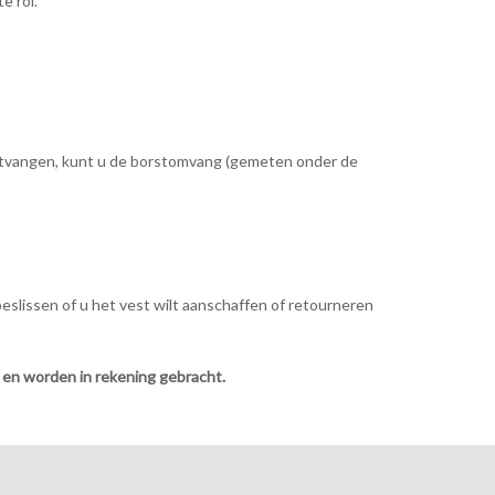
e rol.
ontvangen, kunt u de borstomvang (gemeten onder de
slissen of u het vest wilt aanschaffen of retourneren
 en worden in rekening gebracht.