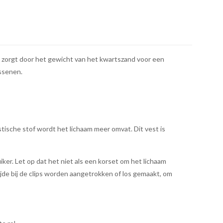
t zorgt door het gewicht van het kwartszand voor een
assenen.
tische stof wordt het lichaam meer omvat. Dit vest is
er. Let op dat het niet als een korset om het lichaam
jde bij de clips worden aangetrokken of los gemaakt, om