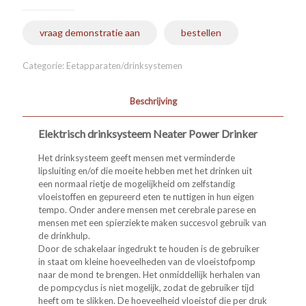
vraag demonstratie aan
bestellen
Categorie:
Eetapparaten/drinksystemen
Beschrijving
Elektrisch drinksysteem Neater Power Drinker
Het drinksysteem geeft mensen met verminderde
lipsluiting en/of die moeite hebben met het drinken uit
een normaal rietje de mogelijkheid om zelfstandig
vloeistoffen en gepureerd eten te nuttigen in hun eigen
tempo. Onder andere mensen met cerebrale parese en
mensen met een spierziekte maken succesvol gebruik van
de drinkhulp.
Door de schakelaar ingedrukt te houden is de gebruiker
in staat om kleine hoeveelheden van de vloeistofpomp
naar de mond te brengen. Het onmiddellijk herhalen van
de pompcyclus is niet mogelijk, zodat de gebruiker tijd
heeft om te slikken. De hoeveelheid vloeistof die per druk