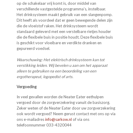
op de schakelaar vrij komt is, door middel van
verschillende vastgestelde programma’s, instelbaar.
Het drinksysteem maakt gebruik van een slangenpomp.
Dit heeft als voordeel dat er geen bewegende delen zijn
die de vloeistof raken. Het drinksysteem wordt
standaard geleverd met een verstelbare rietjes houder
die de flexibele buis in positie houdt. Deze flexibele buis
is geschikt voor vloeibare en verdikte dranken en
gepureerd voedsel.
Waarschuwing: Het elektrisch drinksysteem kan tot
verstikking leiden. Wij bevelen u aan om het apparaat
alleen te gebruiken na een beoordeling van een
ergotherapeut, logopedist of arts.
Vergoeding
In veel gevallen worden de Neater Eater eethulpen
vergoed door de zorgverzekering vanuit de basiszorg.
Zeker weten of de Neater Eater door uw zorgverzekering
ook wordt vergoed? Neem gerust contact met ons op via
ons e-mailadres
info@sarkow.nl
of via ons
telefoonnummer 033-4320044