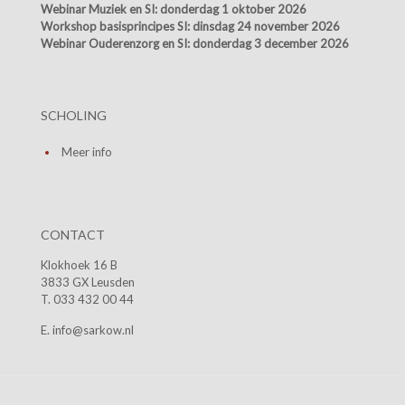
Webinar Muziek en SI:
donderdag 1 oktober 2026
Workshop basisprincipes SI:
dinsdag 24 november 2026
Webinar Ouderenzorg en SI:
donderdag 3 december 2026
SCHOLING
Meer info
CONTACT
Klokhoek 16 B
3833 GX Leusden
T. 033 432 00 44
E. info@sarkow.nl