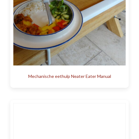
Mechanische eethulp Neater Eater Manual