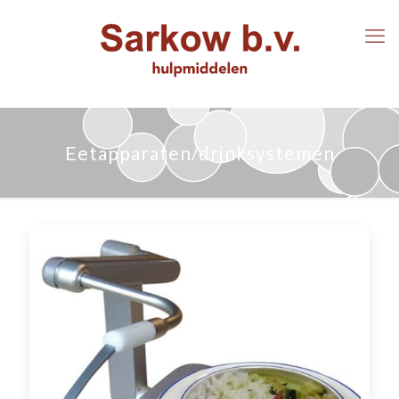
Eetapparaten/drinksystemen