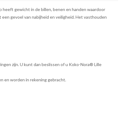
op heeft gewicht in de billen, benen en handen waardoor
t een gevoel van nabijheid en veiligheid. Het vasthouden
gen zijn. U kunt dan beslissen of u Koko-Nora® Lille
en en worden in rekening gebracht.