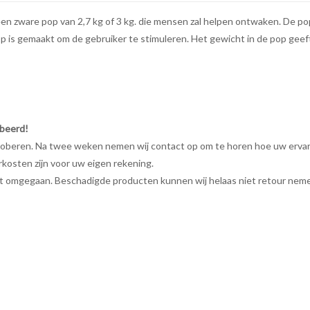
 een zware pop van 2,7 kg of 3 kg. die mensen zal helpen ontwaken. De p
p is gemaakt om de gebruiker te stimuleren. Het gewicht in de pop geef
beerd!
roberen. Na twee weken nemen wij contact op om te horen hoe uw ervarin
rkosten zijn voor uw eigen rekening.
rdt omgegaan. Beschadigde producten kunnen wij helaas niet retour nem