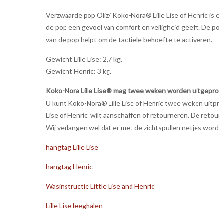
Verzwaarde pop Oliz/ Koko-Nora® Lille Lise of Henric is
de pop een gevoel van comfort en veiligheid geeft. De po
van de pop helpt om de tactiele behoefte te activeren.
Gewicht Lille Lise: 2,7 kg.
Gewicht Henric: 3 kg.
Koko-Nora Lille Lise® mag twee weken worden uitgepro
U kunt Koko-Nora® Lille Lise of Henric twee weken uitp
Lise of Henric wilt aanschaffen of retourneren. De retou
Wij verlangen wel dat er met de zichtspullen netjes wo
hangtag Lille Lise
hangtag Henric
Wasinstructie Little Lise and Henric
Lille Lise leeghalen