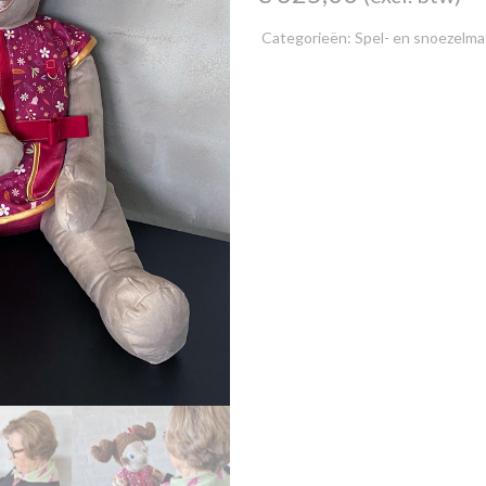
Categorieën:
Spel- en snoezelmat