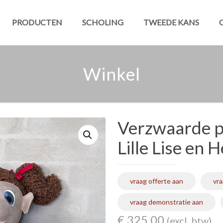
PRODUCTEN
SCHOLING
TWEEDE KANS
Winkel
Verzwaarde p
Lille Lise en 
vraag offerte aan
vra
vraag demonstratie aan
€
325,00
(excl. btw)