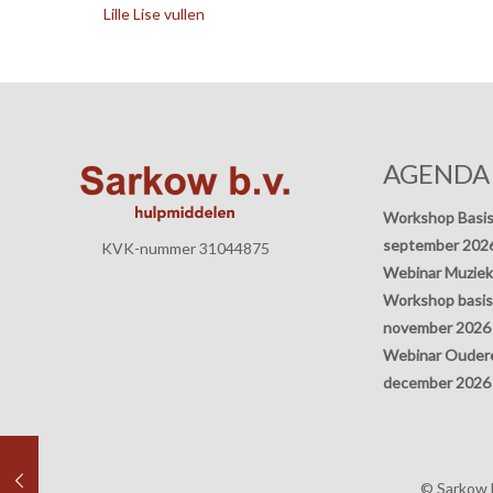
Lille Lise vullen
AGENDA
Workshop Basis
september 202
KVK-nummer 31044875
Webinar Muziek
Workshop basisp
november 2026
Webinar Oudere
december 2026
© Sarkow b