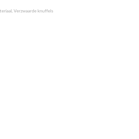
eriaal
,
Verzwaarde knuffels